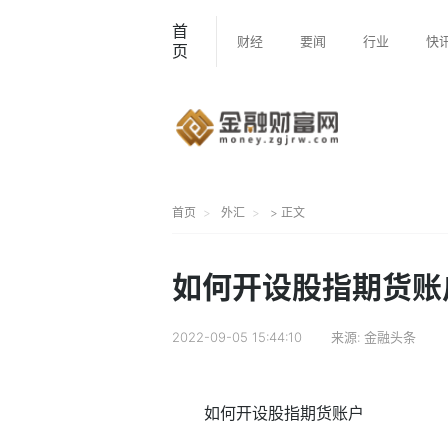
首
财经
要闻
行业
快
页
首页
外汇
> 正文
如何开设股指期货账
2022-09-05 15:44:10
来源:
金融头条
如何开设股指期货账户