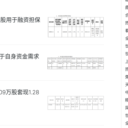
万股用于融资担保
用于自身资金需求
万股套现1.28