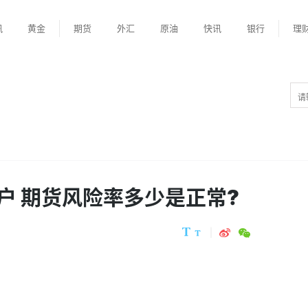
讯
黄金
期货
外汇
原油
快讯
银行
理
户 期货风险率多少是正常?