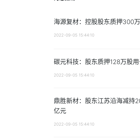
海源复材：控股股东质押300
2022-09-05 15:44:10
碳元科技：股东质押128万股
2022-09-05 15:44:10
鼎胜新材：股东江苏沿海减持209
亿元
2022-09-05 15:44:10