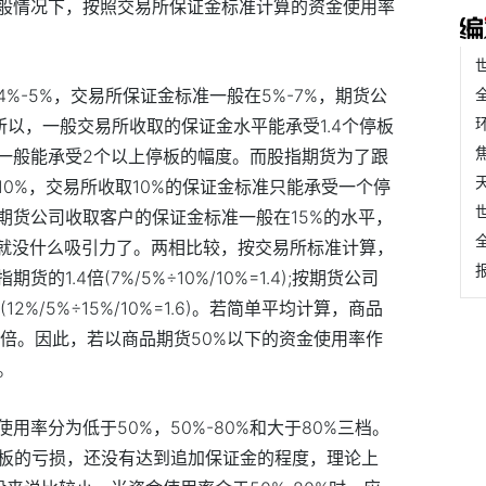
般情况下，按照交易所保证金标准计算的资金使用率
%-5%，交易所保证金标准一般在5%-7%，期货公
所以，一般交易所收取的保证金水平能承受1.4个停板
一般能承受2个以上停板的幅度。而股指期货为了跟
0%，交易所收取10%的保证金标准只能承受一个停
期货公司收取客户的保证金标准一般在15%的水平，
户就没什么吸引力了。两相比较，按交易所标准计算，
.4倍(7%/5%÷10%/10%=1.4);按期货公司
2%/5%÷15%/10%=1.6)。若简单平均计算，商品
5倍。因此，若以商品期货50%以下的资金使用率作
。
用率分为低于50%，50%-80%和大于80%三档。
停板的亏损，还没有达到追加保证金的程度，理论上