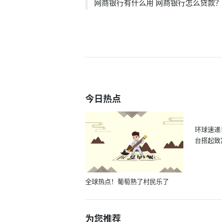
网商银行有什么用 网商银行怎么贷款
今日热点
环球速递
台搭起致
全球热点！葡萄熟了村民乐了
为您推荐