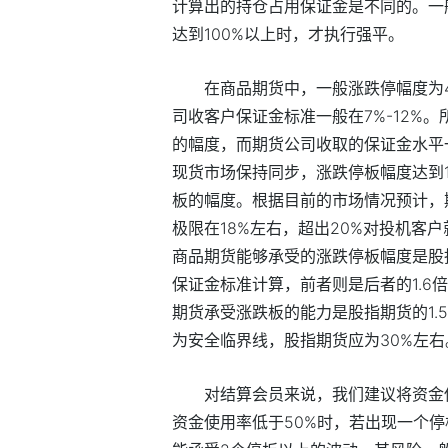
计算出的持仓占用保证金是不同的。一
达到100%以上时，才执行强平。
在商品期货中，一般涨跌停幅度为4
司收客户保证金标准一般在7%-12%。
的幅度，而期货公司收取的保证金水平
现货市场保持同步，涨跌停板幅度达到1
板的幅度。根据目前的市场情况预计，
极限在18%左右，超出20%对投机客
商品期货能够承受的涨跌停板幅度是股指期货的1
保证金标准计算，前者则是后者的1.6倍(1
期货承受涨跌板的能力是股指期货的1.
为安全临界线，股指期货应为30%左右
对结算会员来说，我们建议将资金使
资金使用率低于50%时，若出现一个