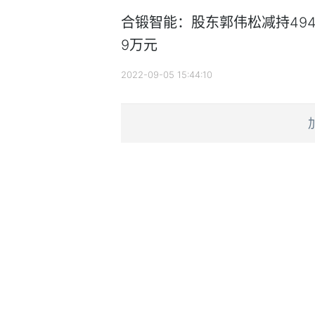
合锻智能：股东郭伟松减持494.
9万元
2022-09-05 15:44:10